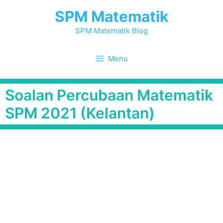
Skip
SPM Matematik
to
content
SPM Matematik Blog
Menu
Soalan Percubaan Matematik
SPM 2021 (Kelantan)