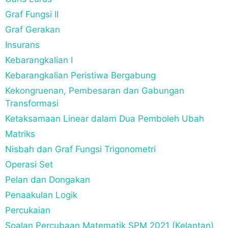
Graf Fungsi II
Graf Gerakan
Insurans
Kebarangkalian I
Kebarangkalian Peristiwa Bergabung
Kekongruenan, Pembesaran dan Gabungan
Transformasi
Ketaksamaan Linear dalam Dua Pemboleh Ubah
Matriks
Nisbah dan Graf Fungsi Trigonometri
Operasi Set
Pelan dan Dongakan
Penaakulan Logik
Percukaian
Soalan Percubaan Matematik SPM 2021 (Kelantan)