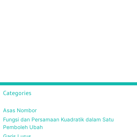
n
Categories
Asas Nombor
Fungsi dan Persamaan Kuadratik dalam Satu
Pemboleh Ubah
Garis Lurus