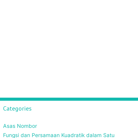
i
o
n
Categories
Asas Nombor
Fungsi dan Persamaan Kuadratik dalam Satu