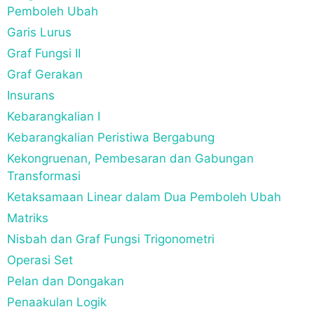
Pemboleh Ubah
Garis Lurus
Graf Fungsi II
Graf Gerakan
Insurans
Kebarangkalian I
Kebarangkalian Peristiwa Bergabung
Kekongruenan, Pembesaran dan Gabungan
Transformasi
Ketaksamaan Linear dalam Dua Pemboleh Ubah
Matriks
Nisbah dan Graf Fungsi Trigonometri
Operasi Set
Pelan dan Dongakan
Penaakulan Logik