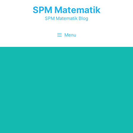
Skip
SPM Matematik
to
content
SPM Matematik Blog
Menu