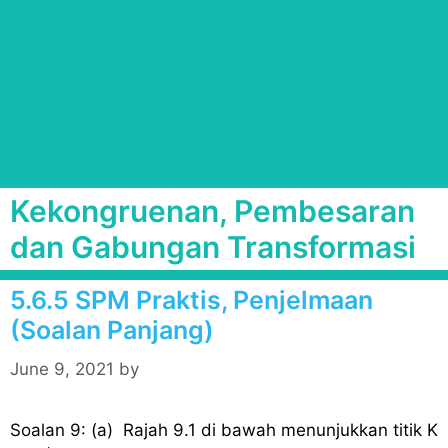
Kekongruenan, Pembesaran
dan Gabungan Transformasi
5.6.5 SPM Praktis, Penjelmaan
(Soalan Panjang)
June 9, 2021
by
Soalan 9: (a) Rajah 9.1 di bawah menunjukkan titik K