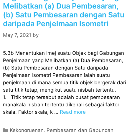
Melibatkan (a) Dua Pembesaran,
i
(b) Satu Pembesaran dengan Satu
e
s
daripada Penjelmaan Isometri
May 7, 2021
by
5.3b Menentukan Imej suatu Objek bagi Gabungan
Penjelmaan yang Melibatkan (a) Dua Pembesaran,
(b) Satu Pembesaran dengan Satu daripada
Penjelmaan Isometri Pembesaran ialah suatu
penjelmaan di mana semua titik objek bergerak dari
satu titik tetap, mengikut suatu nisbah tertentu.
1. Titik tetap tersebut adalah pusat pembesaran
manakala nisbah tertentu dikenali sebagai faktor
skala. Faktor skala, k …
Read more
C
Kekongruenan, Pembesaran dan Gabungan