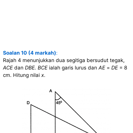
Soalan 10 (4 markah)
:
Rajah 4 menunjukkan dua segitiga bersudut tegak,
ACE
dan
DBE. BCE
ialah garis lurus dan
AE
=
DE
= 8
cm. Hitung nilai
x
.