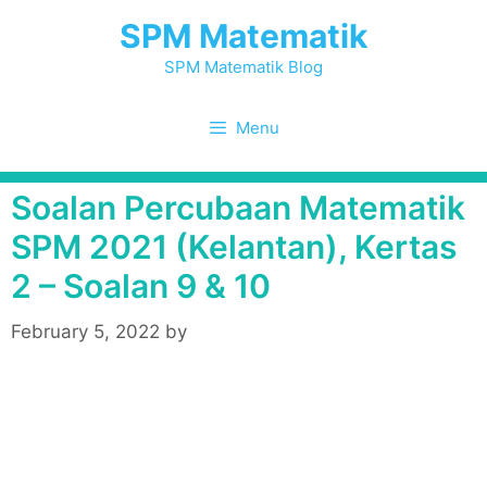
Skip
SPM Matematik
to
content
SPM Matematik Blog
Menu
Soalan Percubaan Matematik
SPM 2021 (Kelantan), Kertas
2 – Soalan 9 & 10
February 5, 2022
by