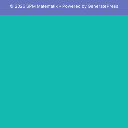
© 2026 SPM Matematik
• Powered by
GeneratePress