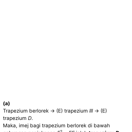
(a)
Trapezium berlorek → (E) trapezium
III
→ (E)
trapezium
D
.
Maka, imej bagi trapezium berlorek di bawah
2