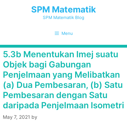
Skip
SPM Matematik
to
content
SPM Matematik Blog
Menu
5.3b Menentukan Imej suatu
Objek bagi Gabungan
Penjelmaan yang Melibatkan
(a) Dua Pembesaran, (b) Satu
Pembesaran dengan Satu
daripada Penjelmaan Isometri
May 7, 2021
by