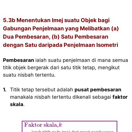
5.3b Menentukan Imej suatu Objek bagi
Gabungan Penjelmaan yang Melibatkan (a)
Dua Pembesaran, (b) Satu Pembesaran
dengan Satu daripada Penjelmaan Isometri
Pembesaran
ialah suatu penjelmaan di mana semua
titik objek bergerak dari satu titik tetap, mengikut
suatu nisbah tertentu.
1.
Titik tetap tersebut adalah
pusat pembesaran
manakala nisbah tertentu dikenali sebagai
faktor
skala
.
Faktor skala,
k
=
jarak titik pada imej 
Faktor skala,
k