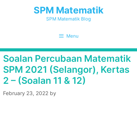
Skip
SPM Matematik
to
content
SPM Matematik Blog
Menu
Soalan Percubaan Matematik
SPM 2021 (Selangor), Kertas
2 – (Soalan 11 & 12)
February 23, 2022
by