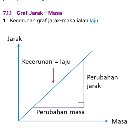
7.1.1
Graf Jarak – Masa
1.
Kecerunan graf jarak-masa ialah
laju
.