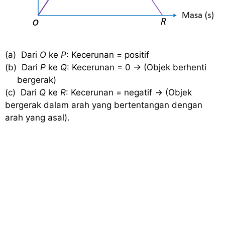
(a)
Dari
O
ke
P
: Kecerunan = positif
(b)
Dari
P
ke
Q
: Kecerunan = 0 → (Objek berhenti
bergerak)
(c) Dari
Q
ke
R
: Kecerunan = negatif → (Objek
bergerak dalam arah yang bertentangan dengan
arah yang asal).