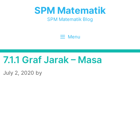
Skip
SPM Matematik
to
content
SPM Matematik Blog
Menu
7.1.1 Graf Jarak – Masa
July 2, 2020
by