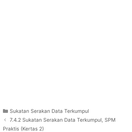
C
Sukatan Serakan Data Terkumpul
a
P
7.4.2 Sukatan Serakan Data Terkumpul, SPM
t
o
Praktis (Kertas 2)