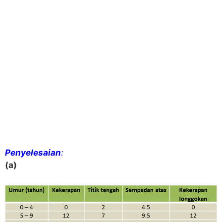
Penyelesaian
:
(a)