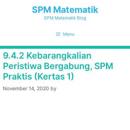
Skip
SPM Matematik
to
content
SPM Matematik Blog
Menu
9.4.2 Kebarangkalian
Peristiwa Bergabung, SPM
Praktis (Kertas 1)
November 14, 2020
by