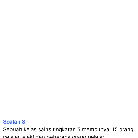
Soalan 8:
Sebuah kelas sains tingkatan 5 mempunyai 15 orang
pelajar lelaki dan beberapa orang pelajar