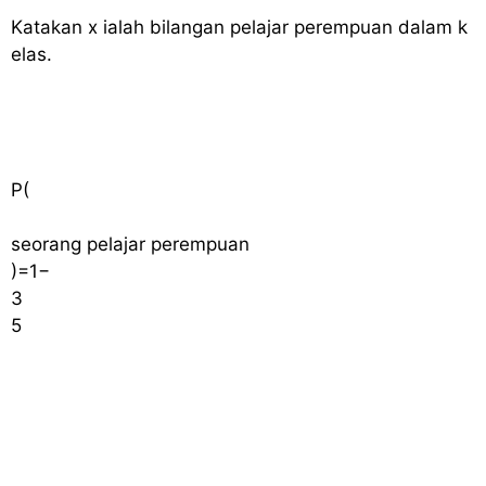
Katakan
x
ialah bilangan pelajar perempuan dalam k
elas
.
P
(
seorang pelajar perempuan
)
=
1
−
3
5