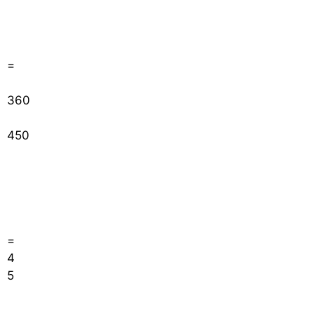
=
360
450
=
4
5