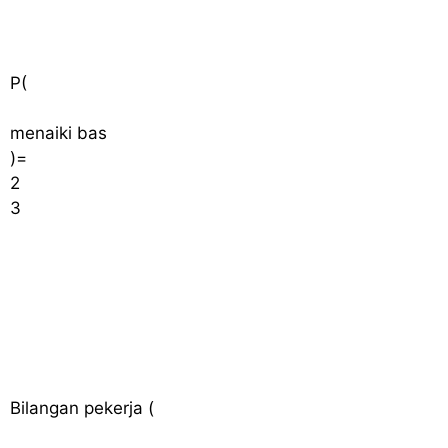
P
(
menaiki bas
)
=
2
3
Bilangan pekerja
(