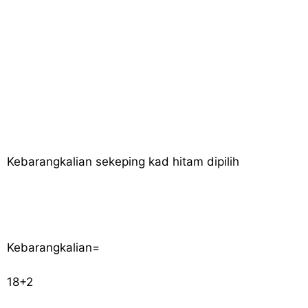
Kebarangkalian sekeping kad hitam dipilih
Kebarangkalian
=
18
+
2