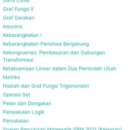
Garis Lurus
Graf Fungsi II
Graf Gerakan
Insurans
Kebarangkalian I
Kebarangkalian Peristiwa Bergabung
Kekongruenan, Pembesaran dan Gabungan
Transformasi
Ketaksamaan Linear dalam Dua Pemboleh Ubah
Matriks
Nisbah dan Graf Fungsi Trigonometri
Operasi Set
Pelan dan Dongakan
Penaakulan Logik
Percukaian
Soalan Percubaan Matematik SPM 2021 (Kelantan)