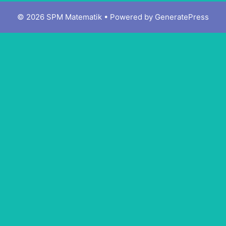
© 2026 SPM Matematik
• Powered by
GeneratePress