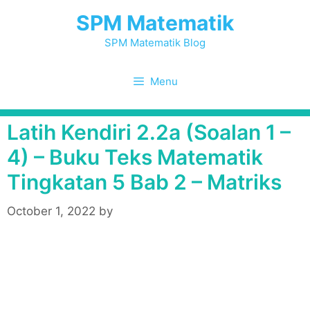
Skip
SPM Matematik
to
content
SPM Matematik Blog
Menu
Latih Kendiri 2.2a (Soalan 1 –
4) – Buku Teks Matematik
Tingkatan 5 Bab 2 – Matriks
October 1, 2022
by