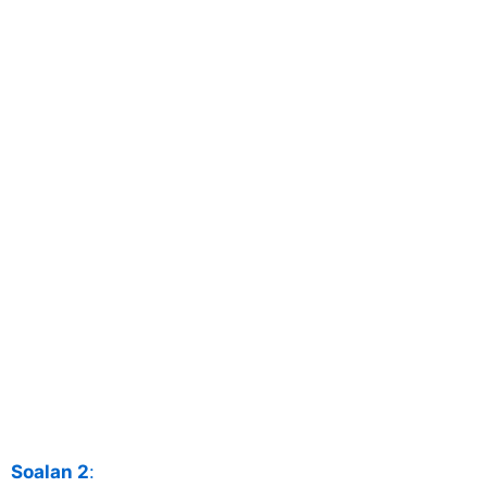
Soalan 2
: