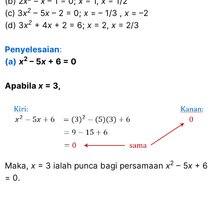
(b) 2
x
–
x
– 1 = 0;
x
= 1,
x
= 1/2
2
(c) 3
x
– 5
x
– 2 = 0;
x
= – 1/3 ,
x
= –2
2
(d) 3
x
+ 4
x
+ 2 = 6;
x
= 2,
x
= 2/3
Penyelesaian
:
2
(a)
x
– 5
x
+ 6 = 0
Apabila
x
= 3,
2
Maka,
x
= 3 ialah punca bagi persamaan
x
– 5
x
+ 6
= 0.