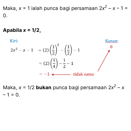
2
Maka,
x
= 1 ialah punca bagi persamaan 2
x
–
x
– 1 =
0.
Apabila
x
= 1/2,
2
Maka,
x
= 1/2
bukan
punca bagi persamaan 2
x
–
x
– 1 = 0.