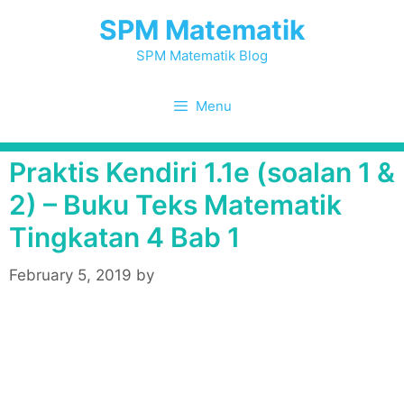
Skip
SPM Matematik
to
content
SPM Matematik Blog
Menu
Praktis Kendiri 1.1e (soalan 1 &
2) – Buku Teks Matematik
Tingkatan 4 Bab 1
February 5, 2019
by