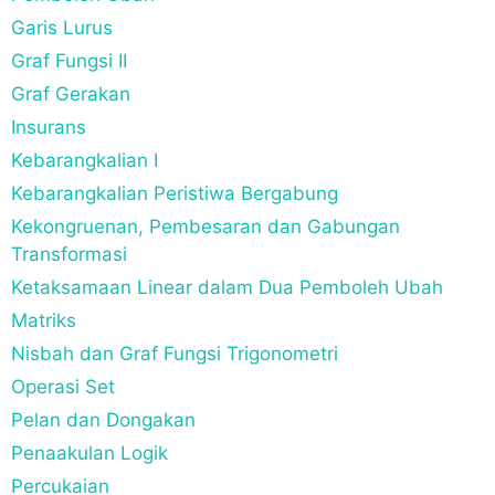
Garis Lurus
Graf Fungsi II
Graf Gerakan
Insurans
Kebarangkalian I
Kebarangkalian Peristiwa Bergabung
Kekongruenan, Pembesaran dan Gabungan
Transformasi
Ketaksamaan Linear dalam Dua Pemboleh Ubah
Matriks
Nisbah dan Graf Fungsi Trigonometri
Operasi Set
Pelan dan Dongakan
Penaakulan Logik
Percukaian