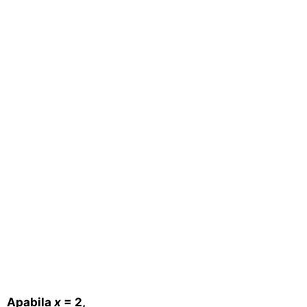
Apabila
x
= 2,