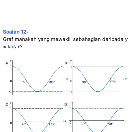
Soalan 12:
Graf manakah yang mewakili sebahagian daripada
y
= kos
x
?