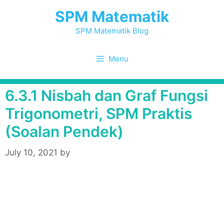
Skip
SPM Matematik
to
content
SPM Matematik Blog
Menu
6.3.1 Nisbah dan Graf Fungsi
Trigonometri, SPM Praktis
(Soalan Pendek)
July 10, 2021
by