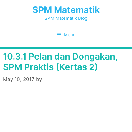
Skip
SPM Matematik
to
content
SPM Matematik Blog
Menu
10.3.1 Pelan dan Dongakan,
SPM Praktis (Kertas 2)
May 10, 2017
by