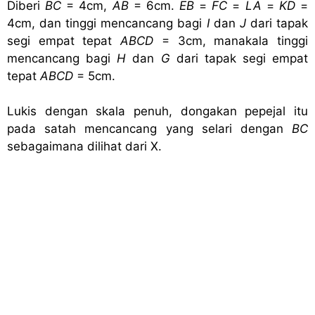
Diberi
BC
= 4cm,
AB
= 6cm.
EB
=
FC
=
LA
=
KD
=
4cm, dan tinggi mencancang bagi
I
dan
J
dari tapak
segi empat tepat
ABCD
= 3cm, manakala tinggi
mencancang bagi
H
dan
G
dari tapak segi empat
tepat
ABCD
= 5cm.
Lukis dengan skala penuh, dongakan pepejal itu
pada satah mencancang yang selari dengan
BC
sebagaimana dilihat dari X.