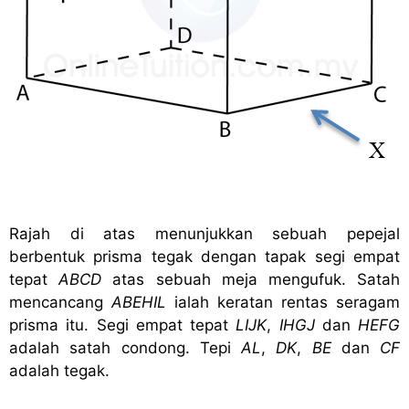
Rajah di atas menunjukkan sebuah pepejal
berbentuk prisma tegak dengan tapak segi empat
tepat
ABCD
atas sebuah meja mengufuk. Satah
mencancang
ABEHIL
ialah keratan rentas seragam
prisma itu. Segi empat tepat
LIJK
,
IHGJ
dan
HEFG
adalah satah condong.
Tepi
AL
,
DK
,
BE
dan
CF
adalah tegak.