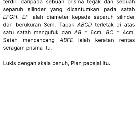
terdiri daripada sebuah prisma tegak dan sebuah
separuh silinder yang dicantumkan pada satah
EFGH
.
EF
ialah diameter kepada separuh silinder
dan berukuran 3cm. Tapak
ABCD
terletak di atas
satu satah mengufuk
dan
AB
= 6cm,
BC
= 4cm.
Satah mencancang
ABFE
ialah keratan rentas
seragam prisma itu.
Lukis dengan skala penuh, Plan pepejal itu.